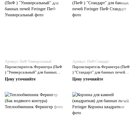
Артикул: ПиФ Универсальный
Артикул: ПиФ Стандарт
Пароиспаритель Ферингера (ПиФ
Пароиспаритель Ферингера (ПиФ
) "Универсальный" для банных
) "Стандарт" для банных печей
печей Feringer
Feringer
Цену уточняйте
Цену уточняйте