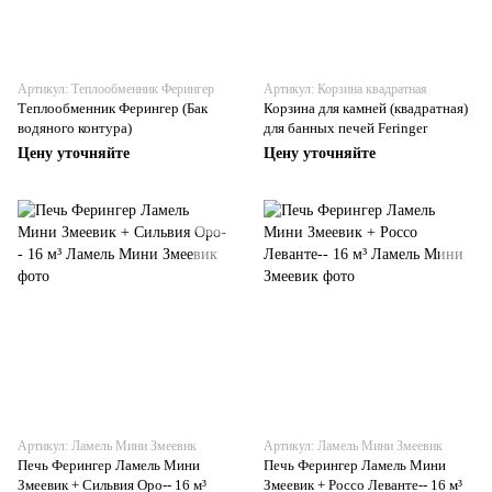
Артикул: Теплообменник Ферингер
Артикул: Корзина квадратная
Теплообменник Ферингер (Бак
Корзина для камней (квадратная)
водяного контура)
для банных печей Feringer
Цену уточняйте
Цену уточняйте
Артикул: Ламель Мини Змеевик
Артикул: Ламель Мини Змеевик
Печь Ферингер Ламель Мини
Печь Ферингер Ламель Мини
Змеевик + Сильвия Оро-- 16 м³
Змеевик + Россо Леванте-- 16 м³