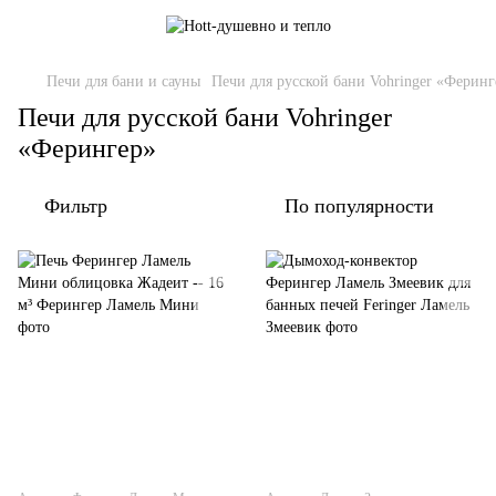
Печи для бани и сауны
Печи для русской бани Vohringer «Феринг
Печи для русской бани Vohringer
«Ферингер»
Фильтр
По популярности