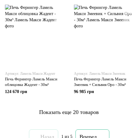
Артикул: Ламель Макси Жадеит
Артикул: Ламель Макси Змеевик
Печь Ферингер Ламель Макси
Печь Ферингер Ламель Макси
облицовка Жадеит - 30м³
Змеевик + Сильвия Оро - 30м³
124 670 грн
96 985 грн
Показать еще 20 товаров
Назад
Вперед
1
из 5