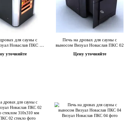
дровах для сауны с
Печь на дровах для сауны с
зуал Новаслав ПКС 01
выносом Визуал Новаслав ПКС 02
х с нерж.встав.
ну уточняйте
Цену уточняйте