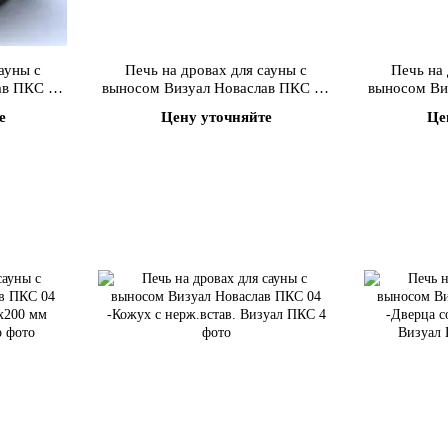
ауны с
Печь на дровах для сауны с
Печь на 
ав ПКС 02
выносом Визуал Новаслав ПКС 02
выносом Ви
0х200 мм
-Кожух с нерж.встав.
-Дверца с
е
Цену уточняйте
Це