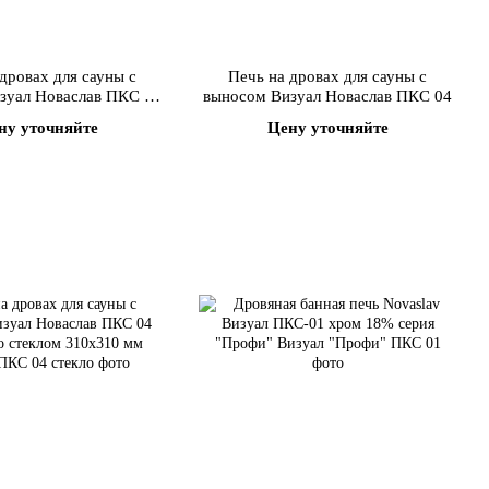
дровах для сауны с
Печь на дровах для сауны с
зуал Новаслав ПКС 02
выносом Визуал Новаслав ПКС 04
о стеклом 310х310 мм
ну уточняйте
Цену уточняйте