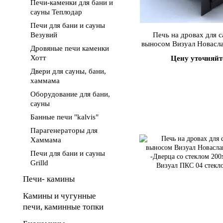
Печи-каменки для бани и
сауны Теплодар
Печи для бани и сауны
Везувий
Печь на дровах для с
выносом Визуал Новасл
Дровяные печи каменки
-Дверца со стеклом 20
Хотт
Цену уточняйт
Двери для сауны, бани,
хаммама
Оборудование для бани,
сауны
Банные печи "kalvis"
Парагенераторы для
Хаммама
Печи для бани и сауны
Grilld
Печи- камины
Камины и чугунные
печи, каминные топки