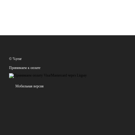
© %year
Принимаем к оплате
Мобильная версия