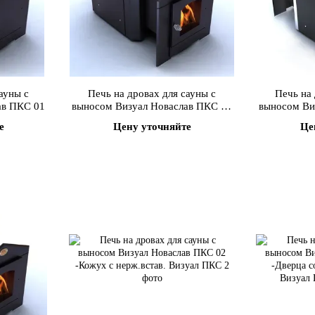
ауны с
Печь на дровах для сауны с
Печь на 
ав ПКС 01
выносом Визуал Новаслав ПКС 01
выносом Ви
-Дверца со стеклом 200х200 мм
-Кожу
е
Цену уточняйте
Це