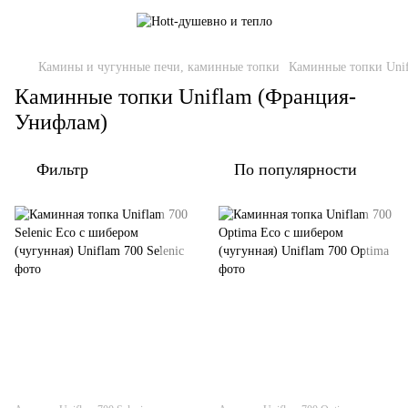
Камины и чугунные печи, каминные топки
Каминные топки Uni
Каминные топки Uniflam (Франция-
Унифлам)
Фильтр
По популярности