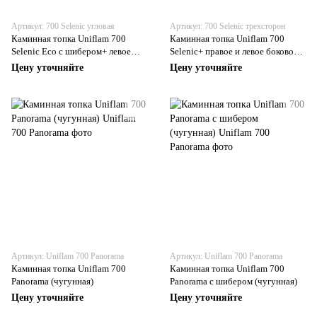
Артикул: 700 Selenic угловая
Артикул: 700 Selenic трехсторон
Каминная топка Uniflam 700
Каминная топка Uniflam 700
Selenic Eco с шибером+ левое
Selenic+ правое и левое боковое
боковое стекло (чугунная)
стекло (чугунная)
Цену уточняйте
Цену уточняйте
Артикул: Uniflam 700 Panorama
Артикул: Uniflam 700 Panorama
Каминная топка Uniflam 700
Каминная топка Uniflam 700
Panorama (чугунная)
Panorama с шибером (чугунная)
Цену уточняйте
Цену уточняйте