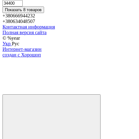
Показать 8 товаров
+380666944232
+380634048507
Контактная информация
Полная версия сайта
© %year
Укр
Рус
Интернет-магазин
создан с Хорошоп