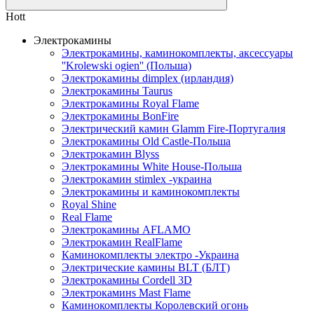
Hott
Электрокамины
Электрокамины, каминокомплекты, аксессуары
''Krolewski ogien'' (Польша)
Электрокамины dimplex (ирландия)
Электрокамины Taurus
Электрокамины Royal Flame
Электрокамины BonFire
Электрический камин Glamm Fire-Португалия
Электрокамины Old Castle-Польша
Электрокамин Blyss
Электрокамины White House-Польша
Электрокамин stimlex -украина
Электрокамины и каминокомплекты
Royal Shine
Real Flame
Электрокамины AFLAMO
Электрокамин RealFlame
Каминокомплекты электро -Украина
Электрические камины BLT (БЛТ)
Электрокамины Cordell 3D
Электрокаминs Mast Flame
Каминокомплекты Королевский огонь