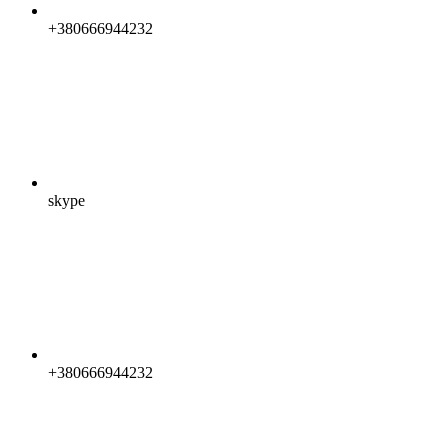
+380666944232
skype
+380666944232