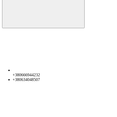
+380666944232
+380634048507