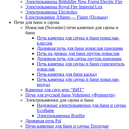
Электрокамины Britishfire New Forest Electric Fire
Электрокамины Royal Fire Imperial Lux
Электрокамины Electrolux
Електрокаміни Aflamo — Flame (Польща)
Печи для бани и сауны
Новаслав (Novaslav) печи каменки для сауны и
бани
Печь каменка для сауны и бани новаслав-
классик
Дровяная печь для бани новаслав панорама
Печь на дровах для бани пруток новаслав
Дровяная печь для сауны пруток-панорама
Печь каменка для сауны и бани горизонталь
новаслав
Печь-каменка для бани каскад
Печь каменка для сауны и бани новаслав-
визуал
Каменки для саун мчп "ВИТ"
Печи для русской бани Vohringer «Ферингер»
Электрокаменки для сауны и бани
Надежные электрокаменки для бани и сауны
Ecoflame
Электрокаменки Bonfire
Дровяная печь Pal
Печи-каменки для бани и сауны Теплодар