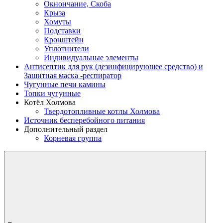
Окнончание, Скоба
Крыза
Хомуты
Подставки
Кронштейн
Уплотнители
Индивидуальные элементы
Антисептик для рук (дезинфицирующее средство) и
Защитная маска -респиратор
Чугунные печи камины
Топки чугунные
Котёл Холмова
Твердотопливные котлы Холмова
Источник бесперебойного питания
Дополнительный раздел
Корневая группа