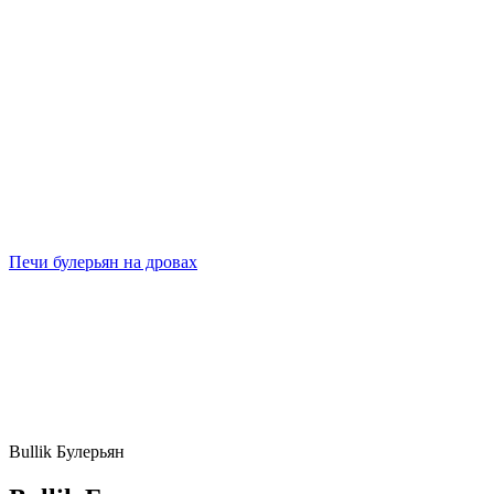
Печи булерьян на дровах
Bullik Булерьян