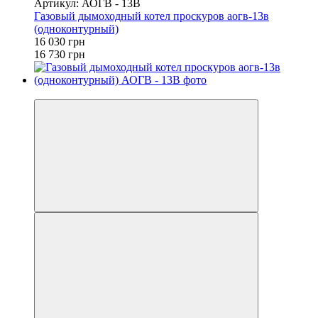
Артикул: АОГВ - 13В
Газовый дымоходный котел проскуров аогв-13в
(одноконтурный)
16 030 грн
16 730 грн
−4%