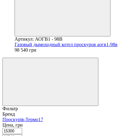
Артикул: АОГВ1 - 98В
Газовый дымоходный котел проскуров аогв1-98в
98 540 грн
Фильтр
Бренд
Проскурів-Термо
17
Цена, грн