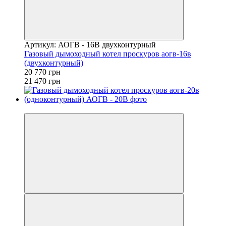
Артикул: АОГВ - 16В двухконтурный
Газовый дымоходный котел проскуров аогв-16в
(двухконтурный)
20 770 грн
21 470 грн
−4%