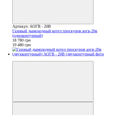
Артикул: АОГВ - 20В
Газовый дымоходный котел проскуров аогв-20в
(одноконтурный)
18 780 грн
19 480 грн
−3%