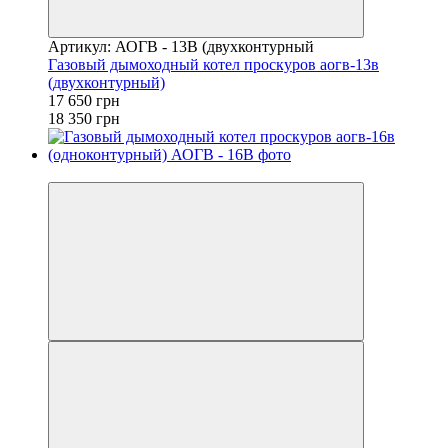
Артикул: АОГВ - 13В (двухконтурный
Газовый дымоходный котел проскуров аогв-13в
(двухконтурный)
17 650 грн
18 350 грн
−4%