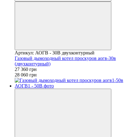
Артикул: АОГВ - 30В двухконтурный
Газовый дымоходный котел проскуров аогв-30в
(двухконтурный)
27 360 грн
28 060 грн