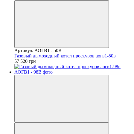
Артикул: АОГВ1 - 50В
Газовый дымоходный котел проскуров аогв1-50в
57 520 грн