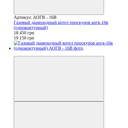
Артикул: АОГВ - 16В
Газовый дымоходный котел проскуров аогв-16в
(одноконтурный)
18 450 грн
19 150 грн
−4%