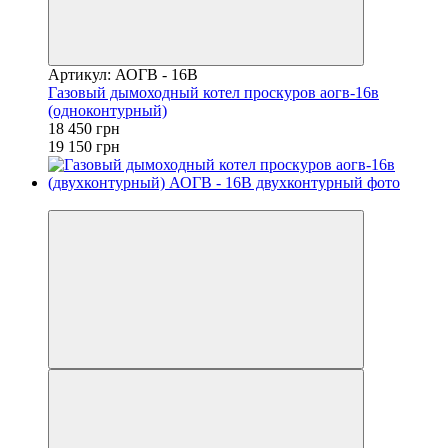
Артикул: АОГВ - 16В
Газовый дымоходный котел проскуров аогв-16в
(одноконтурный)
18 450 грн
19 150 грн
−3%