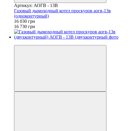
Артикул: АОГВ - 13В
Газовый дымоходный котел проскуров аогв-13в
(одноконтурный)
16 030 грн
16 730 грн
−4%