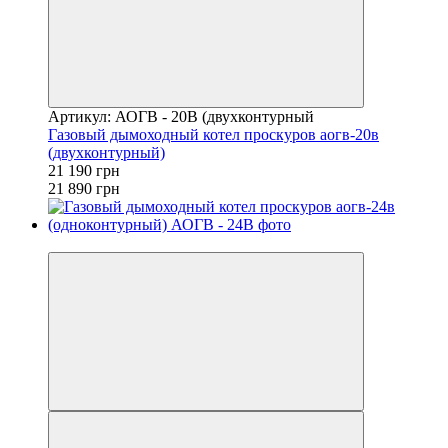
Артикул: АОГВ - 20В (двухконтурный
Газовый дымоходный котел проскуров аогв-20в
(двухконтурный)
21 190 грн
21 890 грн
−3%