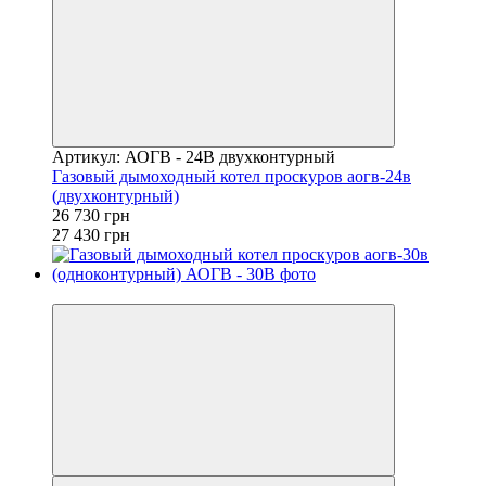
Артикул: АОГВ - 24В двухконтурный
Газовый дымоходный котел проскуров аогв-24в
(двухконтурный)
26 730 грн
27 430 грн
−3%