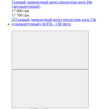
Газовый дымоходный котел проскуров аогв-10в
(двухконтурный)
17 000 грн
17 700 грн
−4%