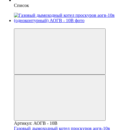
Список
−4%
Артикул: АОГВ - 10В
Газовый дымоходный котел проскуров аогв-10в