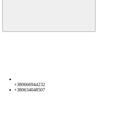
+380666944232
+380634048507