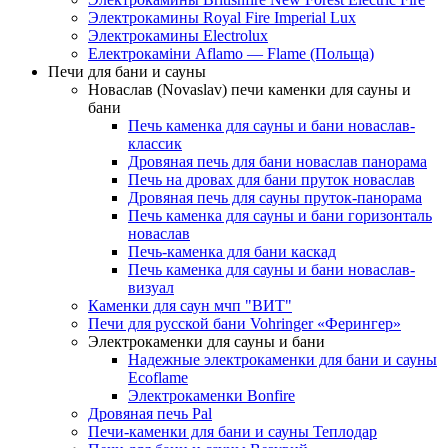
Электрокамины Royal Fire Imperial Lux
Электрокамины Electrolux
Електрокаміни Aflamo — Flame (Польща)
Печи для бани и сауны
Новаслав (Novaslav) печи каменки для сауны и
бани
Печь каменка для сауны и бани новаслав-
классик
Дровяная печь для бани новаслав панорама
Печь на дровах для бани пруток новаслав
Дровяная печь для сауны пруток-панорама
Печь каменка для сауны и бани горизонталь
новаслав
Печь-каменка для бани каскад
Печь каменка для сауны и бани новаслав-
визуал
Каменки для саун мчп "ВИТ"
Печи для русской бани Vohringer «Ферингер»
Электрокаменки для сауны и бани
Надежные электрокаменки для бани и сауны
Ecoflame
Электрокаменки Bonfire
Дровяная печь Pal
Печи-каменки для бани и сауны Теплодар