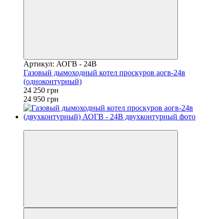
Артикул: АОГВ - 24В
Газовый дымоходный котел проскуров аогв-24в
(одноконтурный)
24 250 грн
24 950 грн
−3%