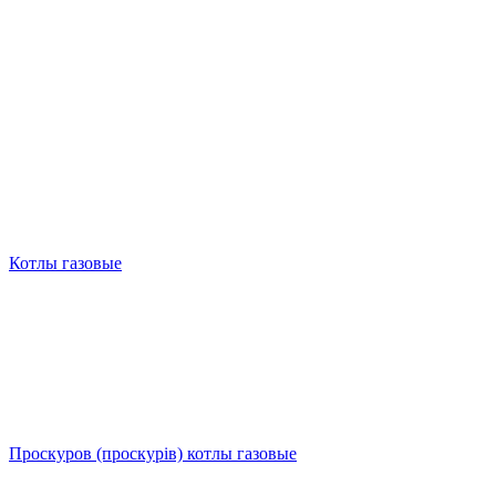
Котлы газовые
Проскуров (проскурiв) котлы газовые