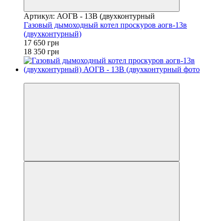
Артикул: АОГВ - 13В (двухконтурный
Газовый дымоходный котел проскуров аогв-13в
(двухконтурный)
17 650 грн
18 350 грн
−4%