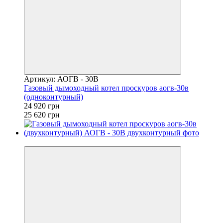
Артикул: АОГВ - 30В
Газовый дымоходный котел проскуров аогв-30в
(одноконтурный)
24 920 грн
25 620 грн
−2%