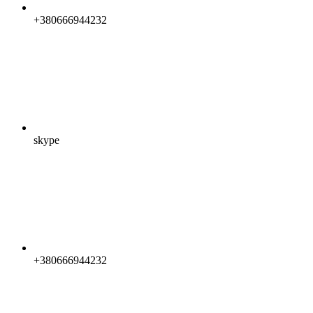
+380666944232
skype
+380666944232