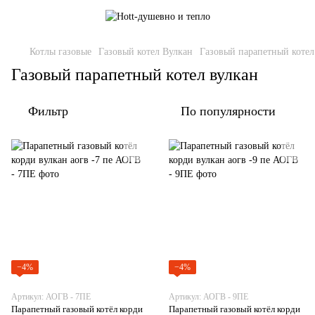
Котлы газовые
Газовый котел Вулкан
Газовый парапетный котел
Газовый парапетный котел вулкан
Фильтр
По популярности
−4%
−4%
Артикул: АОГВ - 7ПЕ
Артикул: АОГВ - 9ПЕ
Парапетный газовый котёл корди
Парапетный газовый котёл корди