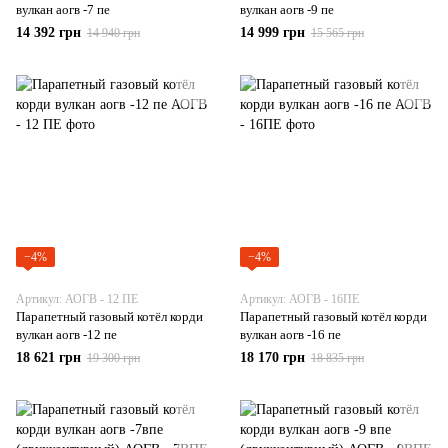
вулкан аогв -7 пе
вулкан аогв -9 пе
14 392 грн
14 999 грн
14 940 грн
15 565 грн
−4%
−4%
Артикул: АОГВ - 12 ПЕ
Артикул: АОГВ - 16ПЕ
Парапетный газовый котёл корди
Парапетный газовый котёл корди
вулкан аогв -12 пе
вулкан аогв -16 пе
18 621 грн
18 170 грн
19 300 грн
18 835 грн