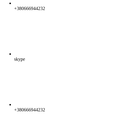
+380666944232
skype
+380666944232