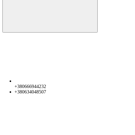
+380666944232
+380634048507