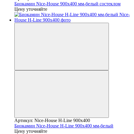
Биокамин Nice-House 900x400 мм-белый состеклом
Цену уточняйте
Артикул: Nice-House H-Line 900x400
Биокамин Nice-House H-Line 900x400 мм-белый
Цену уточняйте