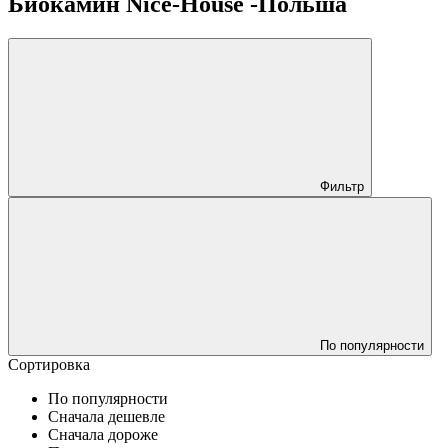
Биокамин Nice-House -Польша
Фильтр
По популярности
Сортировка
По популярности
Сначала дешевле
Сначала дороже