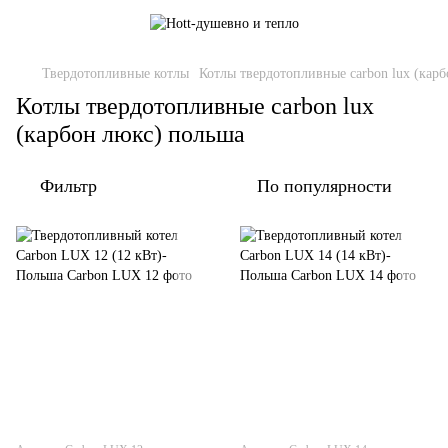
Твердотопливные котлы
Котлы твердотопливные carbon lux (кар
Котлы твердотопливные carbon lux
(карбон люкс) польша
Фильтр
По популярности