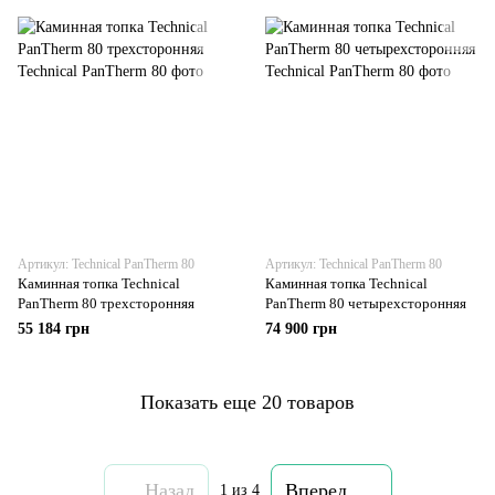
Артикул: Technical PanTherm 80
Артикул: Technical PanTherm 80
Каминная топка Technical
Каминная топка Technical
PanTherm 80 трехсторонняя
PanTherm 80 четырехсторонняя
55 184 грн
74 900 грн
Показать еще 20 товаров
Назад
Вперед
1
из 4