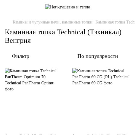
Камины и чугунные печи, каминные топки
Каминная топка Techn
Каминная топка Technical (Тэхникал)
Венгрия
Фильтр
По популярности