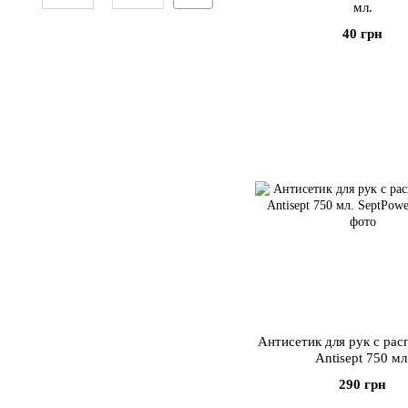
мл.
40 грн
Антисетик для рук с ра
Antisept 750 мл
290 грн