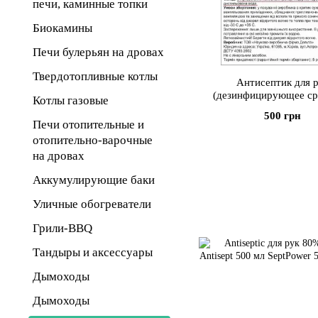
печи, каминные топки
Биокамины
Печи булерьян на дровах
Твердотопливные котлы
Антисептик для 
(дезинфицирующее ср
Котлы газовые
Antisept 1 л.
500 грн
Печи отопительные и
отопительно-варочные
на дровах
Аккумулирующие баки
Уличные обогреватели
Грили-BBQ
Тандыры и аксессуары
Дымоходы
Дымоходы