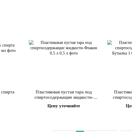
% спирта
Пластиковая пустая тара под
Пластико
спиртосодержащие жидкости-
спиртосо
Флакон 0,5 л
Б
Цену уточняйте
Це