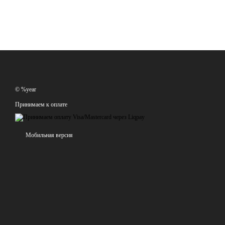
© %year
Принимаем к оплате
Мобильная версия