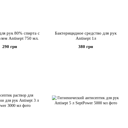
 для рук 80% спирта с
Бактерицидное средство для рук
лем Antisept 750 мл.
Antisept 1л
290 грн
380 грн