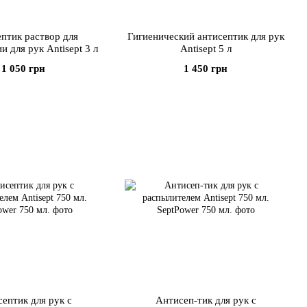
птик раствор для
Гигиенический антисептик для рук
и для рук Antisept 3 л
Antisept 5 л
1 050 грн
1 450 грн
ептик для рук с
Антисеп-тик для рук с