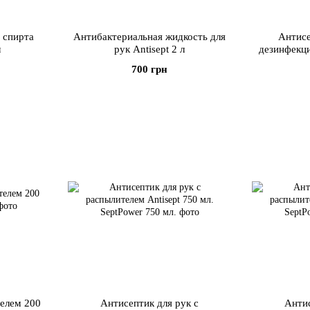
% спирта
Антибактериальная жидкость для
Антисе
л
рук Antisept 2 л
дезинфекци
700 грн
телем 200
Антисептик для рук с
Антис