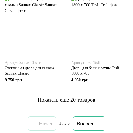
Артикул: Saunax Classic
Артикул: Tesli Tesli
Стеклянная дверь для хамама
Дверь для бани и сауны Tesli
Saunax Classic
1800 x 700
9 750 грн
4 950 грн
Показать еще 20 товаров
Назад
Вперед
1
из 3