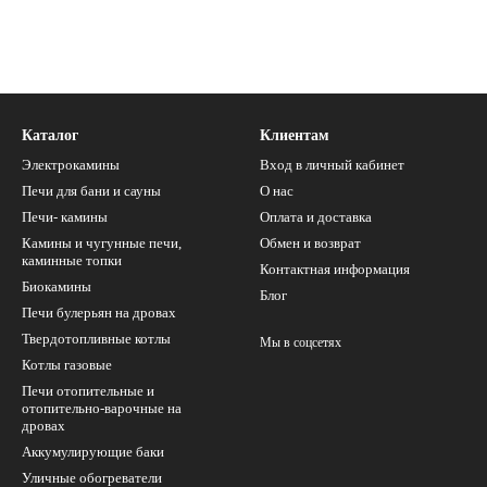
Каталог
Клиентам
Электрокамины
Вход в личный кабинет
Печи для бани и сауны
О нас
Печи- камины
Оплата и доставка
Камины и чугунные печи,
Обмен и возврат
каминные топки
Контактная информация
Биокамины
Блог
Печи булерьян на дровах
Твердотопливные котлы
Мы в соцсетях
Котлы газовые
Печи отопительные и
отопительно-варочные на
дровах
Аккумулирующие баки
Уличные обогреватели