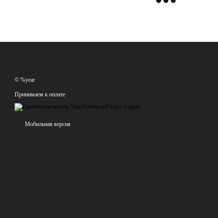
© %year
Принимаем к оплате
Мобильная версия