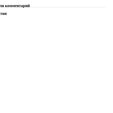
ли комментарий
нтия