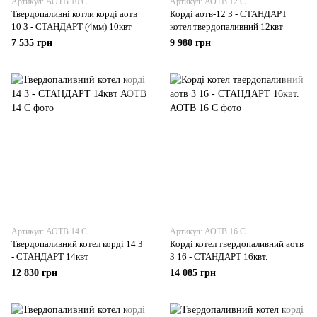
Артикул: АОТВ 10 С
Артикул: АОТВ 12 С
Твердопаливні котли корді аотв
Корді аотв-12 З - СТАНДАРТ
10 З - СТАНДАРТ (4мм) 10квт
котел твердопаливний 12квт
7 535 грн
9 980 грн
Артикул: АОТВ 14 С
Артикул: АОТВ 16 С
Твердопаливний котел корді 14 З
Корді котел твердопаливний аотв
- СТАНДАРТ 14квт
З 16 - СТАНДАРТ 16квт.
12 830 грн
14 085 грн