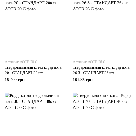
Артикул: АОТВ 20 С
Артикул: АОТВ 26 С
Твердопаливний котел корді аотв
Твердопаливний котел корді аотв
20 - СТАНДАРТ 20квт
26 З - СТАНДАРТ 26квт
15 400 грн
16 985 грн