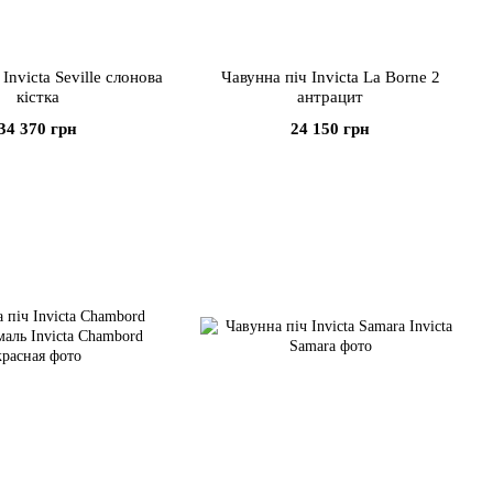
Invicta Seville слонова
Чавунна піч Invicta La Borne 2
кістка
антрацит
34 370 грн
24 150 грн