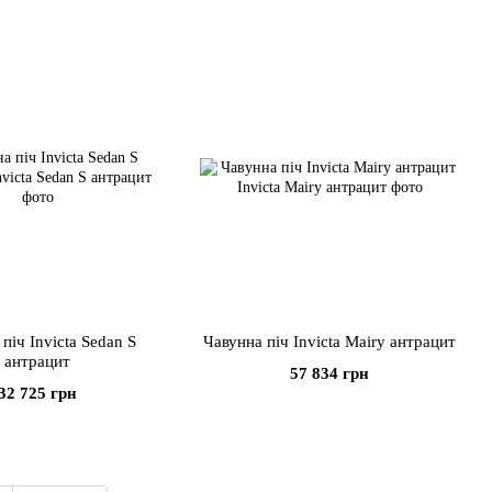
піч Invicta Sedan S
Чавунна піч Invicta Mairy антрацит
антрацит
57 834 грн
32 725 грн