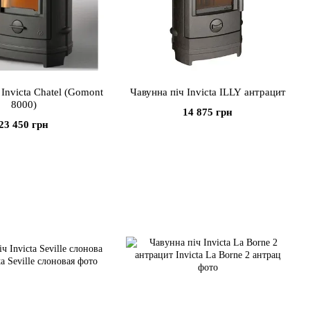
 Invicta Chatel (Gomont
Чавунна піч Invicta ILLY антрацит
8000)
14 875 грн
23 450 грн