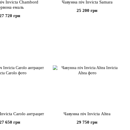
іч Invicta Chambord
Чавунна піч Invicta Samara
ервона емаль
25 200 грн
27 720 грн
Invicta Carolo антрацит
Чавунна піч Invicta Altea
27 650 грн
29 750 грн