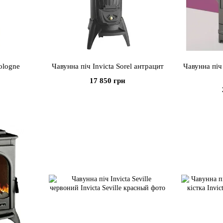
ologne
Чавунна піч Invicta Sorel антрацит
Чавунна піч
17 850 грн