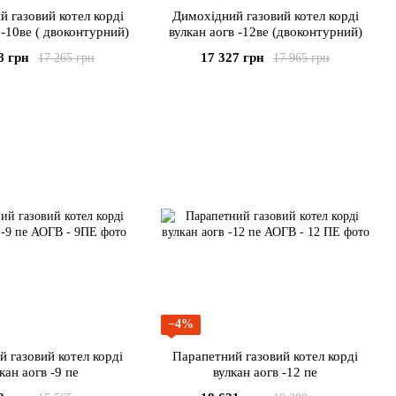
 газовий котел корді
Димохідний газовий котел корді
 -10ве ( двоконтурний)
вулкан аогв -12ве (двоконтурний)
8 грн
17 327 грн
17 265 грн
17 965 грн
−4%
 газовий котел корді
Парапетний газовий котел корді
кан аогв -9 пе
вулкан аогв -12 пе