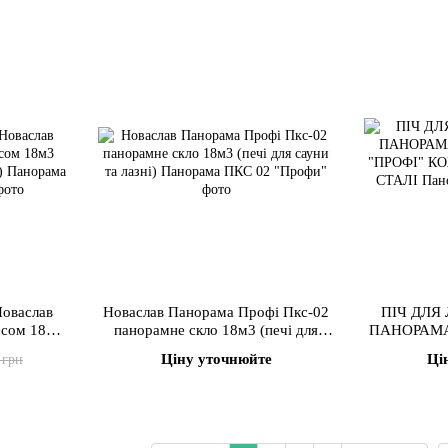
Новаслав
Новаслав Панорама Профі Пкс-02
ПІЧ ДЛЯ
осом 18м3
панорамне скло 18м3 (печі для
ПАНОРАМА
 сталі)
сауни та лазні)
"ПР
Ціну уточнюйте
Ці
 грн
НЕРЖ