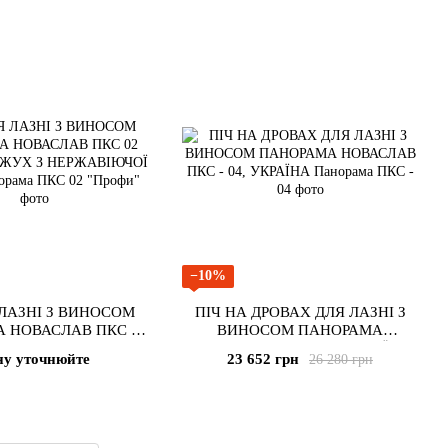
−10%
 ЛАЗНІ З ВИНОСОМ
ПІЧ НА ДРОВАХ ДЛЯ ЛАЗНІ З
 НОВАСЛАВ ПКС 02
ВИНОСОМ ПАНОРАМА
ОФІ" КОЖУХ З
НОВАСЛАВ ПКС - 04, УКРАЇНА
ну уточнюйте
23 652 грн
26 280 грн
АВІЮЧОЇ СТАЛІ