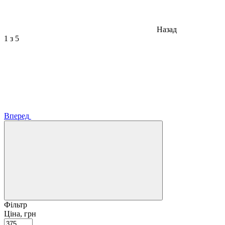
Назад
1
з 5
Вперед
Фільтр
Ціна, грн