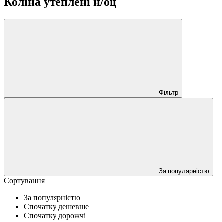
Коліна утеплені н/оц
Фільтр
За популярністю
Сортування
За популярністю
Спочатку дешевше
Спочатку дорожчі