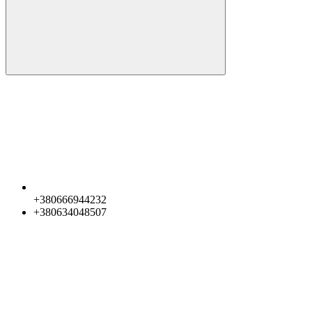
+380666944232
+380634048507