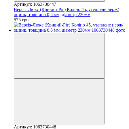
Артикул: 1063730447
Версія-Люкс (Кривий-Ріг) Коліно 45, утеплене нерж/
оцинк, товщина 0,5 мм, діаметр 220мм
573 грн
Артикул: 1063730448