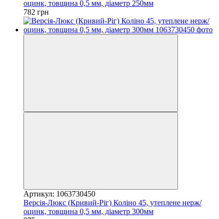
оцинк, товщина 0,5 мм, діаметр 250мм
782 грн
Артикул: 1063730450
Версія-Люкс (Кривий-Ріг) Коліно 45, утеплене нерж/
оцинк, товщина 0,5 мм, діаметр 300мм