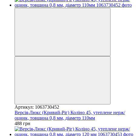
Артикул: 1063730452
Версія-Люкс (Кривий-Ріг) Коліно 45, утеплене нерж/
оцинк, товщина 0,8 мм, діаметр 110мм
488 грн