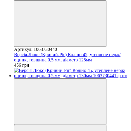
Артикул: 1063730440
Версія-Люкс (Кривий-Ріг) Коліно 45, утеплене нерж/
оцинк, товщина 0,5 мм, діаметр 125мм
456 грн