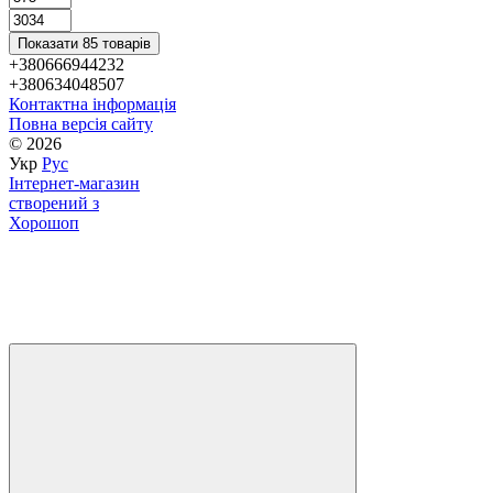
Показати 85 товарів
+380666944232
+380634048507
Контактна інформація
Повна версія сайту
© 2026
Укр
Рус
Інтернет-магазин
створений з
Хорошоп