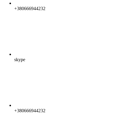
+380666944232
skype
+380666944232