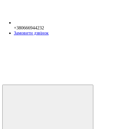
+380666944232
Замовити дзвінок