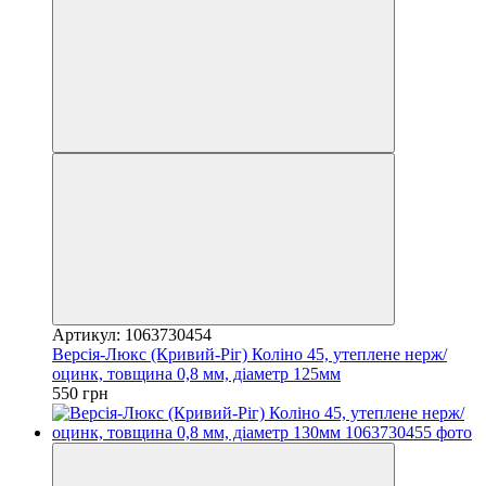
Артикул: 1063730454
Версія-Люкс (Кривий-Ріг) Коліно 45, утеплене нерж/
оцинк, товщина 0,8 мм, діаметр 125мм
550 грн