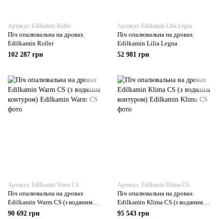
Артикул: Edilkamin Roller
Артикул: Edilkamin Lilia Legna
Піч опалювальна на дровах
Піч опалювальна на дровах
Edilkamin Roller
Edilkamin Lilia Legna
102 287 грн
52 981 грн
Артикул: Edilkamin Warm CS
Артикул: Edilkamin Klima CS
Піч опалювальна на дровах
Піч опалювальна на дровах
Edilkamin Warm CS (з водяним
Edilkamin Klima CS (з водяним
контуром)
контуром)
90 692 грн
95 543 грн