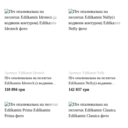
Артикул: Edilkamin Idrotech
Артикул: Edilkamin Nelly
Піч опалювальна на пеллетах
Піч опалювальна на пеллетах
Edilkamin Idrotech (з водяним
Edilkamin Nelly(з водяним
контуром)
контуром)
110 094 грн
142 037 грн