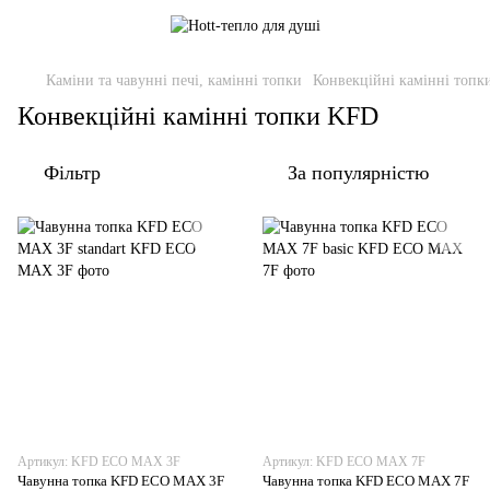
Каміни та чавунні печі, камінні топки
Конвекційні камінні топ
Конвекційні камінні топки KFD
Фільтр
За популярністю
Артикул: KFD ЕСО MAX 3F
Артикул: KFD ECO MAX 7F
Чавунна топка KFD ЕСО MAX 3F
Чавунна топка KFD ECO MAX 7F