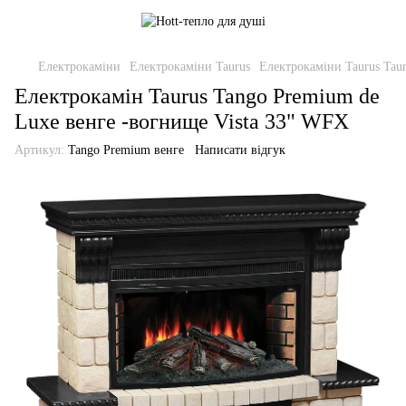
Електрокаміни
Електрокаміни Taurus
Електрокаміни Taurus Tau
Електрокамін Taurus Tango Premium de
Luxe венге -вогнище Vista 33" WFX
Артикул:
Tango Premium венге
Написати відгук