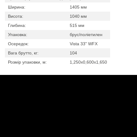
Ширина:
1405 мм
Висота:
1040 мм
Глибина:
515 мм
Упаковка:
брус/поліетилен
Осередок:
Vista 33" WFX
Вага брутто, кг:
104
Розмір упаковки, м:
1,250х0,600х1,650