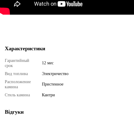
Характеристики
Гарантийный
12 мес
срок
Вид топлива
Электричество
Расположение
Пристенное
камина
Стиль камина
Кантри
Відгуки