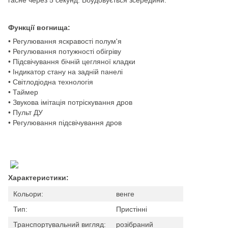
Функції вогнища:
• Регулювання яскравості полум'я
• Регулювання потужності обігріву
• Підсвічування бічній цегляної кладки
• Індикатор стану на задній панелі
• Світлодіодна технологія
• Таймер
• Звукова імітація потріскування дров
• Пульт ДУ
• Регулювання підсвічування дров
Характеристики:
Кольори:
венге
Тип:
Пристінні
Транспортувальний вигляд:
розібраний