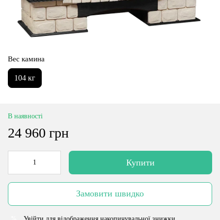
Вес камина
104 кг
В наявності
24 960 грн
Купити
Замовити швидко
Увійти
для відображення накопичувальної знижки
%