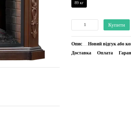
89 кг
Купити
Опис
Новий відгук або к
Доставка
Оплата
Гаран