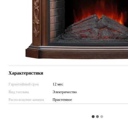
Характеристики
Гарантийный срок
12 мес
Вид топлива
Электричество
Расположение камина
Пристенное