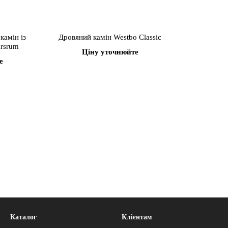
камін із
Дровяний камін Westbo Classic
rsrum
Ціну уточнюйте
е
Каталог
Клієнтам