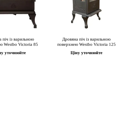
 піч із варильною
Дровяна піч із варильною
 Westbo Victoria 85
поверхнею Westbo Victoria 125
ну уточнюйте
Ціну уточнюйте