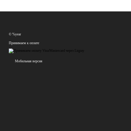
© %year
Принимаем к оплате
Мобильная версия