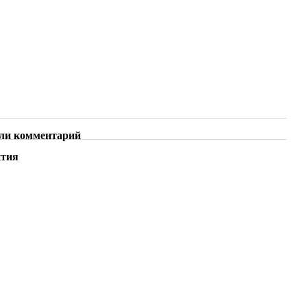
ли комментарий
нтия